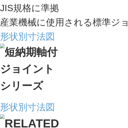
JIS規格に準拠
産業機械に使用される標準ジ
形状別寸法図
形状別寸法図