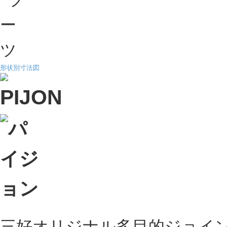
形状別寸法図
三好オリジナル多目的ジョイ