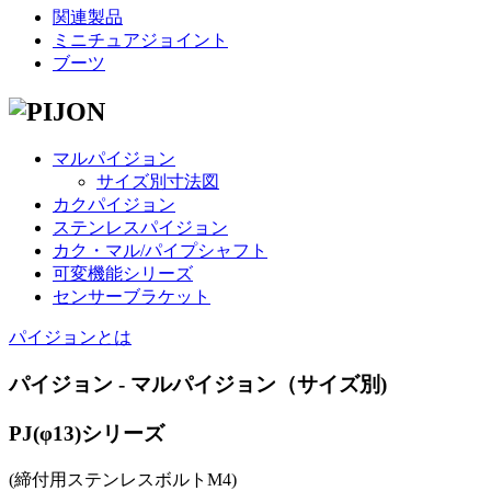
関連製品
ミニチュアジョイント
ブーツ
マルパイジョン
サイズ別寸法図
カクパイジョン
ステンレスパイジョン
カク・マル/パイプシャフト
可変機能シリーズ
センサーブラケット
パイジョンとは
パイジョン - マルパイジョン（サイズ別)
PJ(φ13)シリーズ
(締付用ステンレスボルトM4)