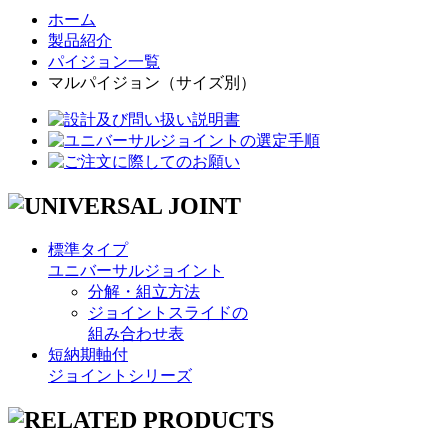
ホーム
製品紹介
パイジョン一覧
マルパイジョン（サイズ別）
標準タイプ
ユニバーサルジョイント
分解・組立方法
ジョイントスライドの
組み合わせ表
短納期軸付
ジョイントシリーズ