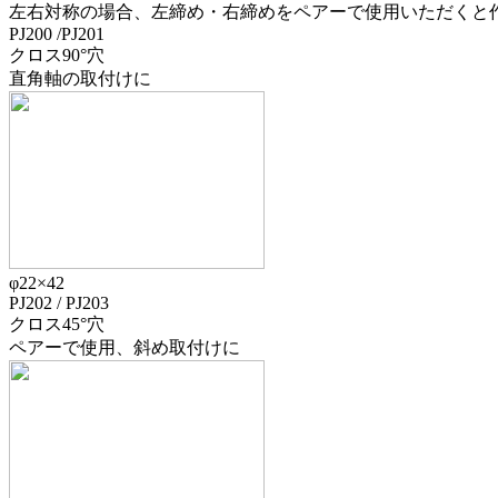
左右対称の場合、左締め・右締めをペアーで使用いただくと
PJ200
/
PJ201
クロス90°穴
直角軸の取付けに
φ22×42
PJ202
/
PJ203
クロス45°穴
ペアーで使用、斜め取付けに