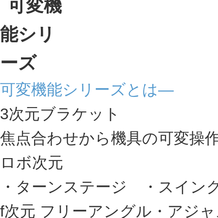
可変機能シリーズとは―
3次元ブラケット
焦点合わせから機具の可変操
ロボ次元
・ターンステージ ・スイン
f次元 フリーアングル・アジ