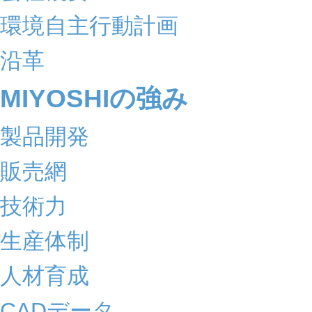
環境自主行動計画
沿革
MIYOSHIの強み
製品開発
販売網
技術力
生産体制
人材育成
CADデータ