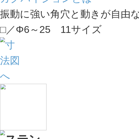
振動に強い角穴と動きが自由
□／Φ6～25 11サイズ