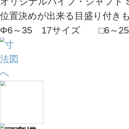
オリジナルパイプ・シャフト S
位置決めが出来る目盛り付き
Φ6～35 17サイズ □6～2