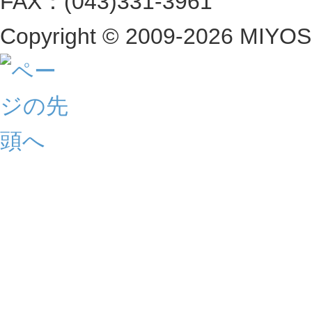
FAX：(043)331-3961
Copyright ©
2009-2026 MIYOSHI