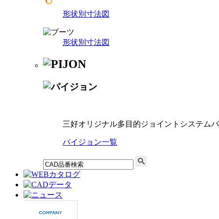
形状別寸法図
形状別寸法図
三好オリジナル多目的ジョイントシステムパ
パイジョン一覧