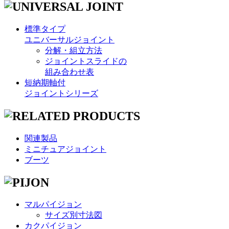
標準タイプ
ユニバーサルジョイント
分解・組立方法
ジョイントスライドの
組み合わせ表
短納期軸付
ジョイントシリーズ
関連製品
ミニチュアジョイント
ブーツ
マルパイジョン
サイズ別寸法図
カクパイジョン