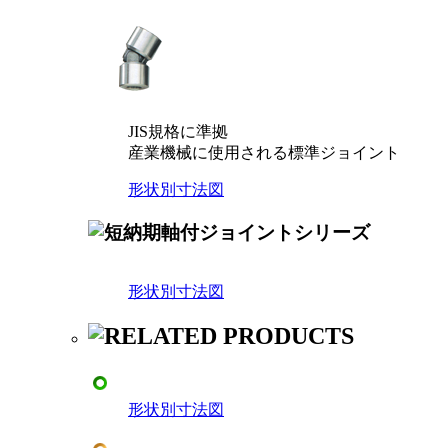
JIS規格に準拠
産業機械に使用される標準ジョイント
形状別寸法図
形状別寸法図
形状別寸法図