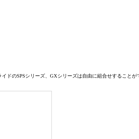
ライドのSPSシリーズ、GXシリーズは自由に組合せすることが