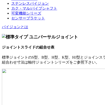
ステンレスパイジョン
カク・マル/パイプシャフト
可変機能シリーズ
センサーブラケット
パイジョンとは
ジョイントスライドの組合せ表
標準ジョイントのS型、B型、H型、K型、HJ型とジョインス
組合わせ寸法は軸付ジョイントシリーズをご参照下さい。