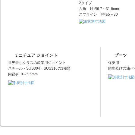
2タイプ
六角 対辺6.7～31.6mm
スプライン 呼径5～30
ミニチュア ジョイント
ブーツ
世界最小クラスの産業用ジョイント
保安用
スチール・SUS304・SUS316の3種類
防塵及び含油パ
内径φ1.0～5.5mm