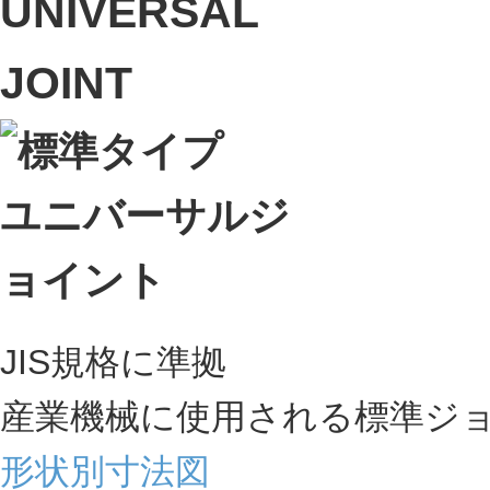
JIS規格に準拠
産業機械に使用される標準ジ
形状別寸法図