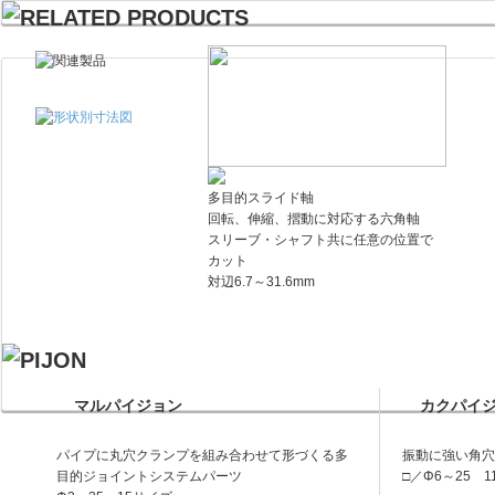
多目的スライド軸
回転、伸縮、摺動に対応する六角軸
スリーブ・シャフト共に任意の位置で
カット
対辺6.7～31.6mm
マルパイジョン
カクパイ
パイプに丸穴クランプを組み合わせて形づくる多
振動に強い角穴
目的ジョイントシステムパーツ
□／Φ6～25 