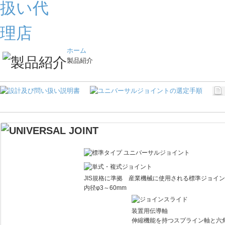
ホーム
製品紹介
JIS規格に準拠 産業機械に使用される標準ジョイ
内径φ3～60mm
装置用伝導軸
伸縮機能を持つスプライン軸と六