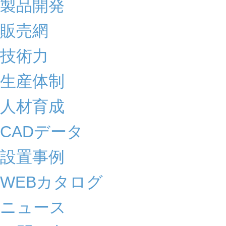
製品開発
販売網
技術力
生産体制
人材育成
CADデータ
設置事例
WEBカタログ
ニュース