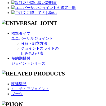
標準タイプ
ユニバーサルジョイント
分解・組立方法
ジョイントスライドの
組み合わせ表
短納期軸付
ジョイントシリーズ
関連製品
ミニチュアジョイント
ブーツ