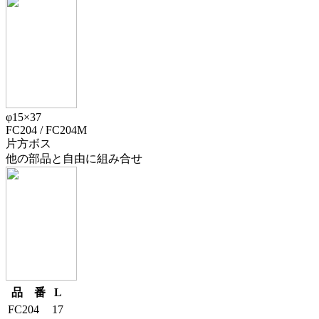
φ15×37
FC204 / FC204M
片方ボス
他の部品と自由に組み合せ
品 番
L
FC204
17