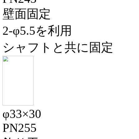
壁面固定
2-φ5.5を利用
シャフトと共に固定
φ33×30
PN255