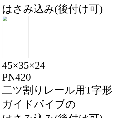
はさみ込み(後付け可)
45×35×24
PN420
二ツ割りレール用T字形
ガイドパイプの