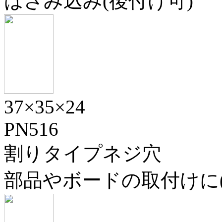
はさみ込み(後付け可)
37×35×24
PN516
割りタイプネジ穴
部品やボードの取付けに(