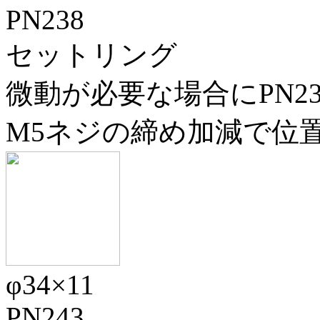
PN238
セットリング
微動が必要な場合にPN2
M5ネジの締め加減で位
φ34×11
PN243