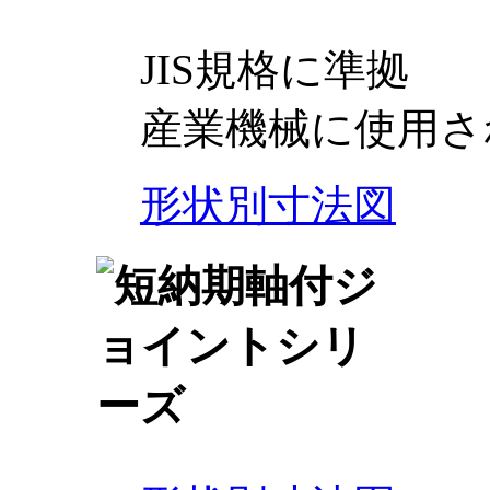
JIS規格に準拠
産業機械に使用さ
形状別寸法図