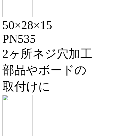
50×28×15
PN535
2ヶ所ネジ穴加工
部品やボードの
取付けに