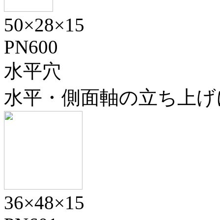
50×28×15
PN600
水平穴
水平・側面軸の立ち上げ
36×48×15