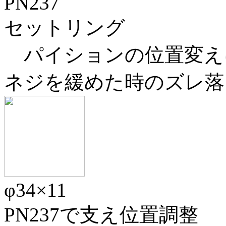
PN237
セットリング
パイションの位置変え
ネジを緩めた時のズレ落
φ34×11
PN237で支え位置調整