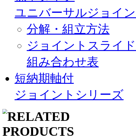
ユニバーサルジョイン
分解・組立方法
ジョイントスライド
組み合わせ表
短納期軸付
ジョイントシリーズ