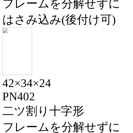
フレームを分解せずに
はさみ込み(後付け可)
42×34×24
PN402
二ツ割り十字形
フレームを分解せずに