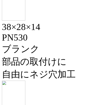
38×28×14
PN530
ブランク
部品の取付けに
自由にネジ穴加工