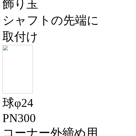
飾り玉
シャフトの先端に
取付け
球φ24
PN300
コーナー外締め用