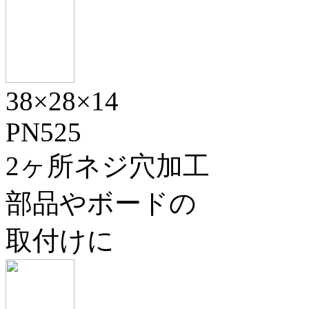
38×28×14
PN525
2ヶ所ネジ穴加工
部品やボードの
取付けに