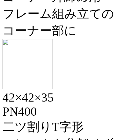
フレーム組み立ての
コーナー部に
42×42×35
PN400
二ツ割りT字形