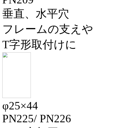
垂直、水平穴
フレームの支えや
T字形取付けに
φ25×44
PN225
/
PN226