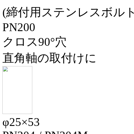
(締付用ステンレスボルト
PN200
クロス90°穴
直角軸の取付けに
φ25×53