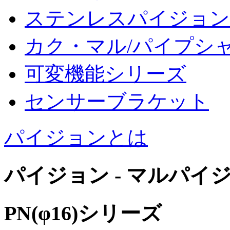
ステンレスパイジョン
カク・マル/パイプシ
可変機能シリーズ
センサーブラケット
パイジョンとは
パイジョン - マルパイ
PN(φ16)シリーズ