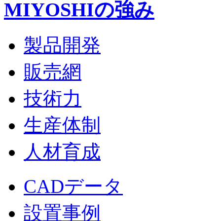
MIYOSHIの強み
製品開発
販売網
技術力
生産体制
人材育成
CADデータ
設置事例