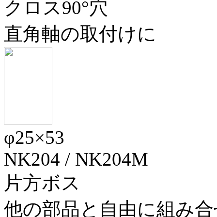
クロス90°穴
直角軸の取付けに
φ25×53
NK204
/
NK204M
片方ボス
他の部品と自由に組み合