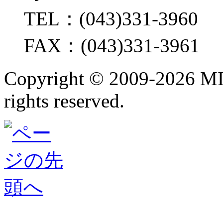
TEL：(043)331-3960
FAX：(043)331-3961
Copyright ©
2009-2026 M
rights reserved.