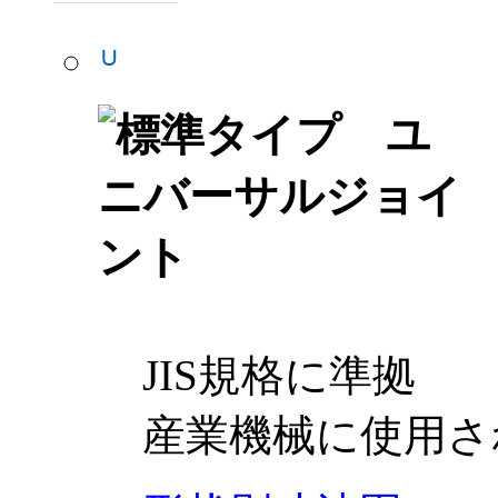
JIS規格に準拠
産業機械に使用さ