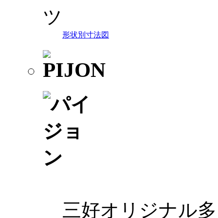
形状別寸法図
三好オリジナル多