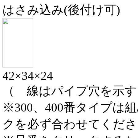
はさみ込み(後付け可)
42×34×24
（
線はパイプ穴を示す
※300、400番タイプ
クを必ず合わせてくださ