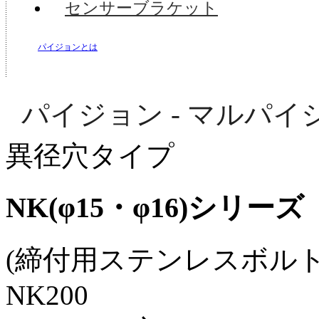
センサーブラケット
パイジョンとは
パイジョン - マルパイ
異径穴タイプ
NK(φ15・φ16)シリーズ
(締付用ステンレスボルト
NK200