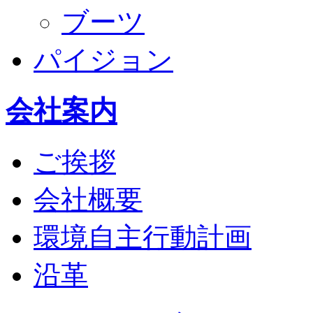
ブーツ
パイジョン
会社案内
ご挨拶
会社概要
環境自主行動計画
沿革