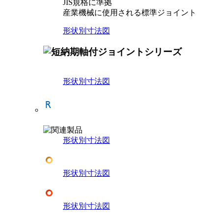
JIS規格に準拠
産業機械に使用される標準ジョイント
形状別寸法図
形状別寸法図
形状別寸法図
形状別寸法図
形状別寸法図