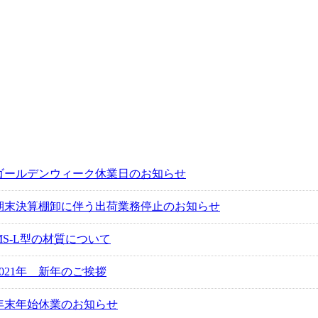
ゴールデンウィーク休業日のお知らせ
期末決算棚卸に伴う出荷業務停止のお知らせ
MS-L型の材質について
2021年 新年のご挨拶
年末年始休業のお知らせ