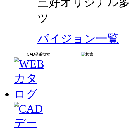
三好オリジナル多
ツ
パイジョン一覧