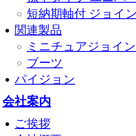
短納期軸付 ジョイ
関連製品
ミニチュアジョイン
ブーツ
パイジョン
会社案内
ご挨拶