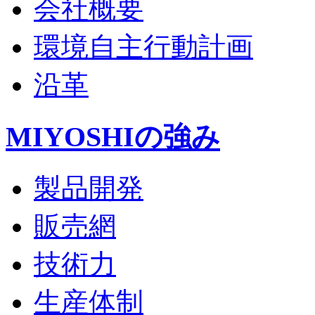
会社概要
環境自主行動計画
沿革
MIYOSHIの強み
製品開発
販売網
技術力
生産体制