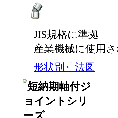
JIS規格に準拠
産業機械に使用さ
形状別寸法図