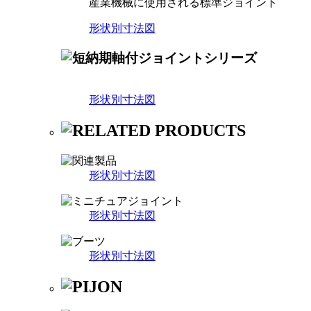
産業機械に使用される標準ジョイント
形状別寸法図
形状別寸法図
形状別寸法図
形状別寸法図
形状別寸法図