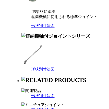
JIS規格に準拠
産業機械に使用される標準ジョイント
形状別寸法図
形状別寸法図
形状別寸法図