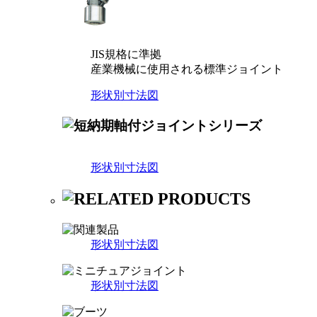
JIS規格に準拠
産業機械に使用される標準ジョイント
形状別寸法図
形状別寸法図
形状別寸法図
形状別寸法図