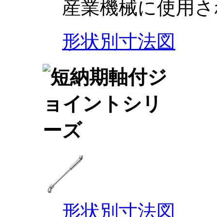
産業機械に使用さ
形状別寸法図
形状別寸法図