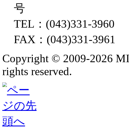
号
TEL：(043)331-3960
FAX：(043)331-3961
Copyright ©
2009-2026 M
rights reserved.