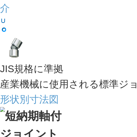
JIS規格に準拠
産業機械に使用される標準ジ
形状別寸法図