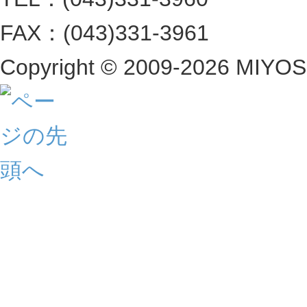
FAX：(043)331-3961
Copyright ©
2009-2026 MIYOSHI