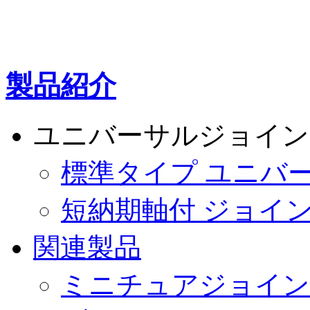
製品紹介
ユニバーサルジョイン
標準タイプ ユニバ
短納期軸付 ジョイ
関連製品
ミニチュアジョイン