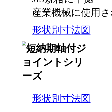
産業機械に使用さ
形状別寸法図
形状別寸法図