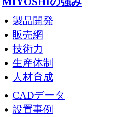
MIYOSHIの強み
製品開発
販売網
技術力
生産体制
人材育成
CADデータ
設置事例