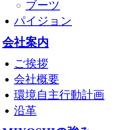
ブーツ
パイジョン
会社案内
ご挨拶
会社概要
環境自主行動計画
沿革