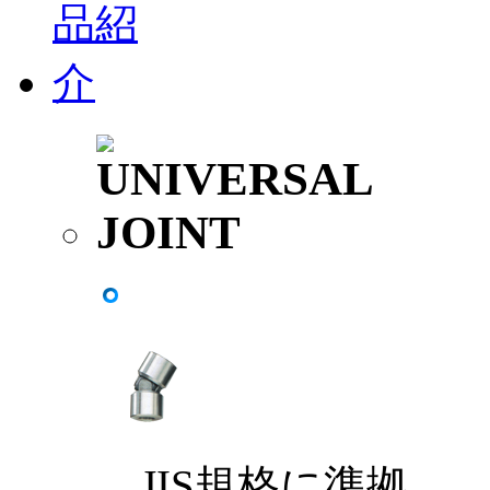
JIS規格に準拠