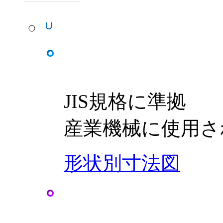
JIS規格に準拠
産業機械に使用さ
形状別寸法図