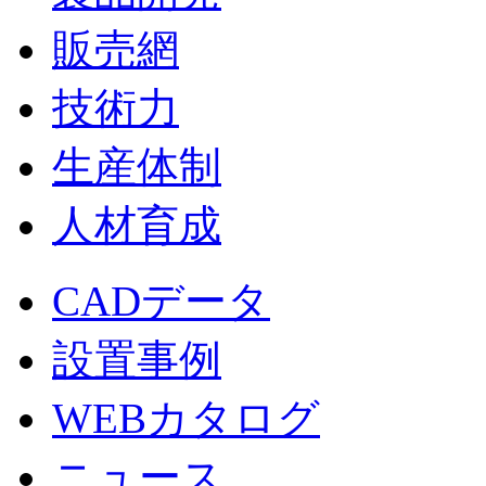
販売網
技術力
生産体制
人材育成
CADデータ
設置事例
WEBカタログ
ニュース