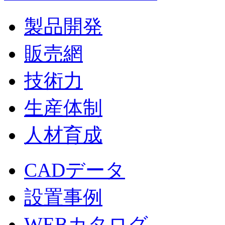
製品開発
販売網
技術力
生産体制
人材育成
CADデータ
設置事例
WEBカタログ