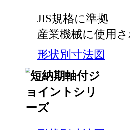
JIS規格に準拠
産業機械に使用さ
形状別寸法図