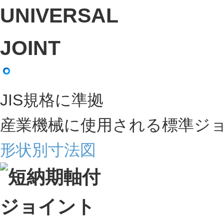
JIS規格に準拠
産業機械に使用される標準ジ
形状別寸法図