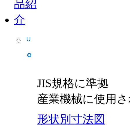
JIS規格に準拠
産業機械に使用さ
形状別寸法図