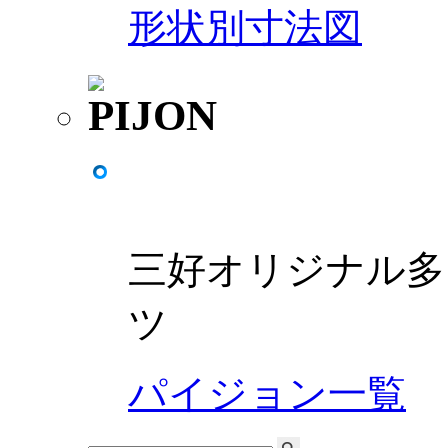
形状別寸法図
三好オリジナル多
ツ
パイジョン一覧