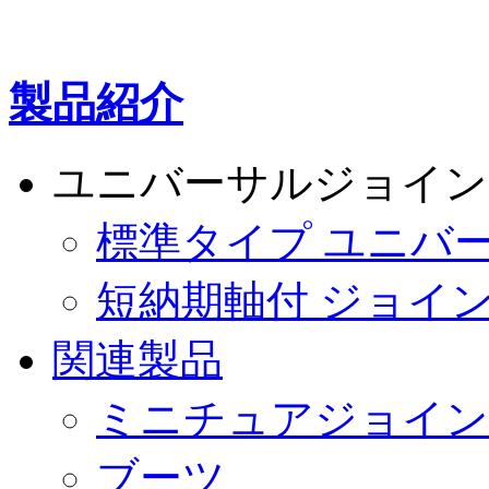
製品紹介
ユニバーサルジョイン
標準タイプ ユニバ
短納期軸付 ジョイ
関連製品
ミニチュアジョイン
ブーツ