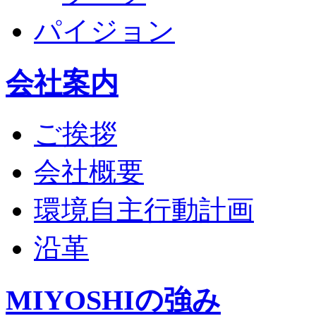
パイジョン
会社案内
ご挨拶
会社概要
環境自主行動計画
沿革
MIYOSHIの強み