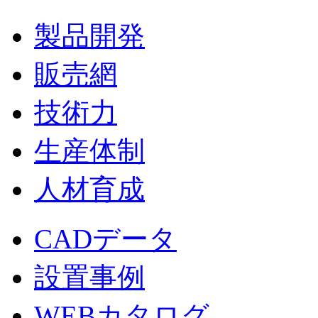
製品開発
販売網
技術力
生産体制
人材育成
CADデータ
設置事例
WEBカタログ