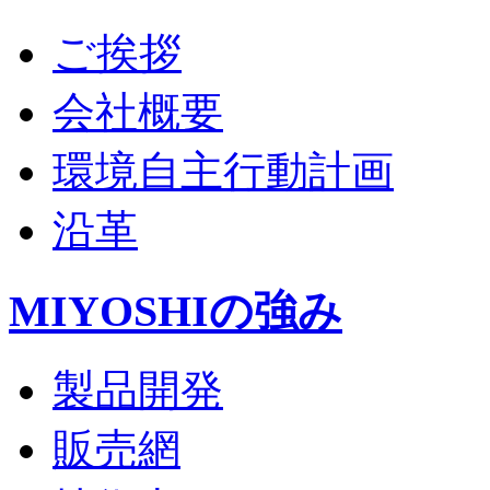
ご挨拶
会社概要
環境自主行動計画
沿革
MIYOSHIの強み
製品開発
販売網