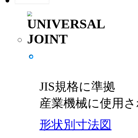
JIS規格に準拠
産業機械に使用さ
形状別寸法図