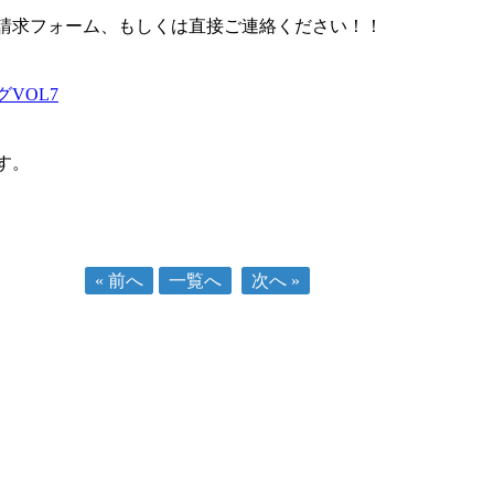
請求フォーム、もしくは直接ご連絡ください！！
す。
« 前へ
一覧へ
次へ »