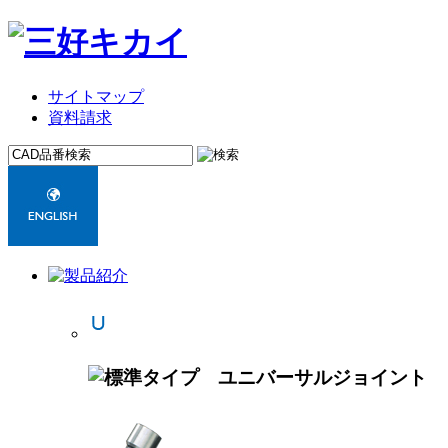
サイトマップ
資料請求