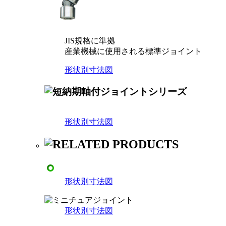
JIS規格に準拠
産業機械に使用される標準ジョイント
形状別寸法図
形状別寸法図
形状別寸法図
形状別寸法図