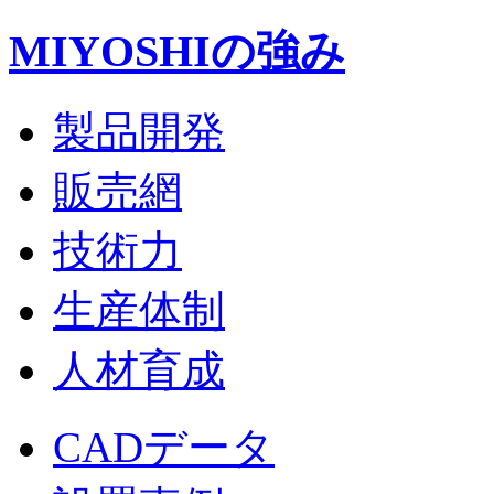
MIYOSHIの強み
製品開発
販売網
技術力
生産体制
人材育成
CADデータ