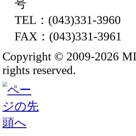
号
TEL：(043)331-3960
FAX：(043)331-3961
Copyright ©
2009-2026 M
rights reserved.