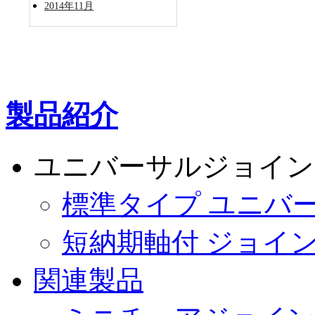
2014年11月
製品紹介
ユニバーサルジョイン
標準タイプ ユニバ
短納期軸付 ジョイ
関連製品