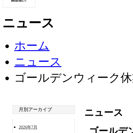
ニュース
ホーム
ニュース
ゴールデンウィーク休
月別アーカイブ
ニュース
2026年7月
ゴールデ