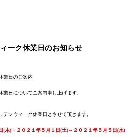
ィーク休業日のお知らせ
休業日のご案内
休業日についてご案内申し上げます。
ルデンウィーク休業日とさせて頂きます。
(木)・２０２１年５月１日(土)～２０２１年５月５日(水)