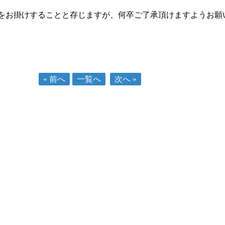
をお掛けすることと存じますが、何卒ご了承頂けますようお願
« 前へ
一覧へ
次へ »