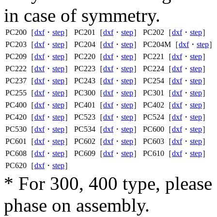
in case of symmetry.
PC200［
dxf
・
step
］
PC201［
dxf
・
step
］
PC202［
dxf
・
step
］
PC203［
dxf
・
step
］
PC204［
dxf
・
step
］
PC204M［
dxf
・
step
］
PC209［
dxf
・
step
］
PC220［
dxf
・
step
］
PC221［
dxf
・
step
］
PC222［
dxf
・
step
］
PC223［
dxf
・
step
］
PC224［
dxf
・
step
］
PC237［
dxf
・
step
］
PC243［
dxf
・
step
］
PC254［
dxf
・
step
］
PC255［
dxf
・
step
］
PC300［
dxf
・
step
］
PC301［
dxf
・
step
］
PC400［
dxf
・
step
］
PC401［
dxf
・
step
］
PC402［
dxf
・
step
］
PC420［
dxf
・
step
］
PC523［
dxf
・
step
］
PC524［
dxf
・
step
］
PC530［
dxf
・
step
］
PC534［
dxf
・
step
］
PC600［
dxf
・
step
］
PC601［
dxf
・
step
］
PC602［
dxf
・
step
］
PC603［
dxf
・
step
］
PC608［
dxf
・
step
］
PC609［
dxf
・
step
］
PC610［
dxf
・
step
］
PC620［
dxf
・
step
］
* For 300, 400 type, pleas
phase on assembly.