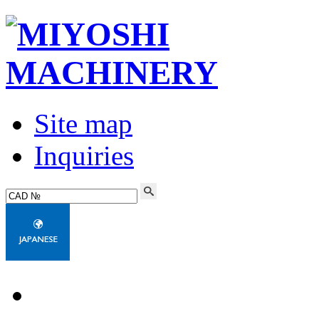
Site map
Inquiries