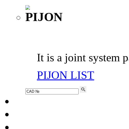
It is a joint system 
PIJON LIST