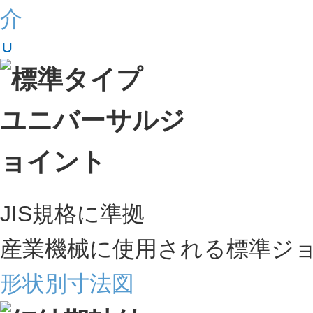
JIS規格に準拠
産業機械に使用される標準ジ
形状別寸法図