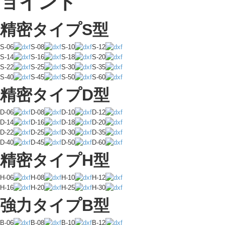
精密タイプS型
S-06
S-08
S-10
S-12
S-14
S-16
S-18
S-20
S-22
S-25
S-30
S-35
S-40
S-45
S-50
S-60
精密タイプD型
D-06
D-08
D-10
D-12
D-14
D-16
D-18
D-20
D-22
D-25
D-30
D-35
D-40
D-45
D-50
D-60
精密タイプH型
H-06
H-08
H-10
H-12
H-16
H-20
H-25
H-30
強力タイプB型
B-06
B-08
B-10
B-12