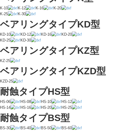
K-10
K-12
K-16
K-20
K-25
K-30
ベアリングタイプKD型
KD-10
KD-12
KD-16
KD-20
KD-25
KD-30
ベアリングタイプKZ型
KZ-25
ベアリングタイプKZD型
KZD-25
耐蝕タイプHS型
HS-06
HS-08
HS-10
HS-12
HS-14
HS-16
HS-20
HS-25
耐蝕タイプBS型
BS-30
BS-40
BS-50
BS-60