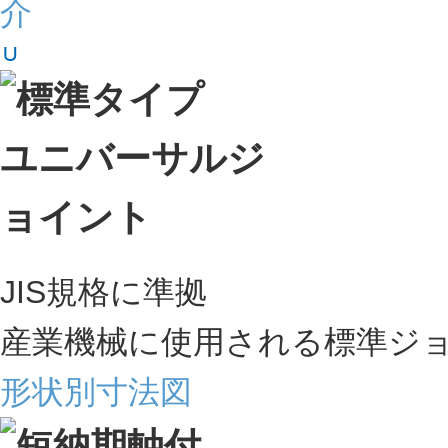
JIS規格に準拠
産業機械に使用される標準ジ
形状別寸法図