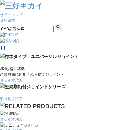
サイトマップ
資料請求
JIS規格に準拠
産業機械に使用される標準ジョイント
形状別寸法図
形状別寸法図
形状別寸法図