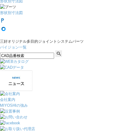
形状別寸法図
形状別寸法図
三好オリジナル多目的ジョイントシステムパーツ
パイジョン一覧
会社案内
MIYOSHIの強み