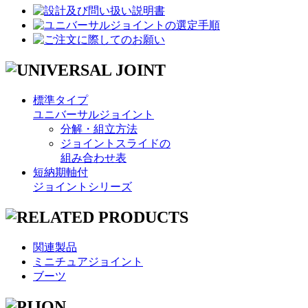
標準タイプ
ユニバーサルジョイント
分解・組立方法
ジョイントスライドの
組み合わせ表
短納期軸付
ジョイントシリーズ
関連製品
ミニチュアジョイント
ブーツ