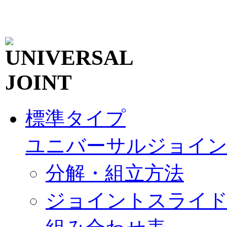
標準タイプ
ユニバーサルジョイ
分解・組立方法
ジョイントスライ