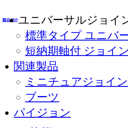
ユニバーサルジョイ
製品紹介
標準タイプ ユニバ
短納期軸付 ジョイ
関連製品
ミニチュアジョイン
ブーツ
パイジョン