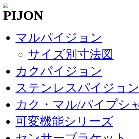
マルパイジョン
サイズ別寸法図
カクパイジョン
ステンレスパイジョ
カク・マル/パイプシ
可変機能シリーズ
センサーブラケット