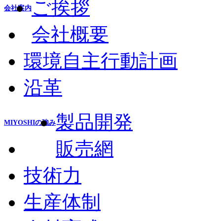
ご挨拶
会社案内
会社概要
環境自主行動計画
沿革
製品開発
MIYOSHIの強み
販売網
技術力
生産体制