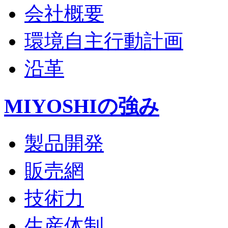
会社概要
環境自主行動計画
沿革
MIYOSHIの強み
製品開発
販売網
技術力
生産体制