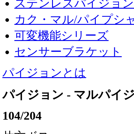
ステンレスパイジョン
カク・マル/パイプシ
可変機能シリーズ
センサーブラケット
パイジョンとは
パイジョン - マルパイ
104/204