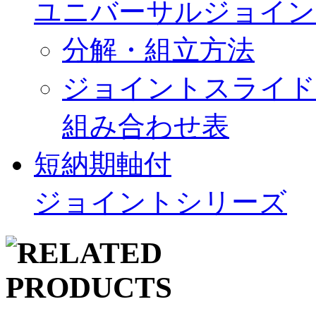
ユニバーサルジョイン
分解・組立方法
ジョイントスライド
組み合わせ表
短納期軸付
ジョイントシリーズ