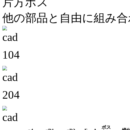
片方ボス
他の部品と自由に組み合
104
204
ボス