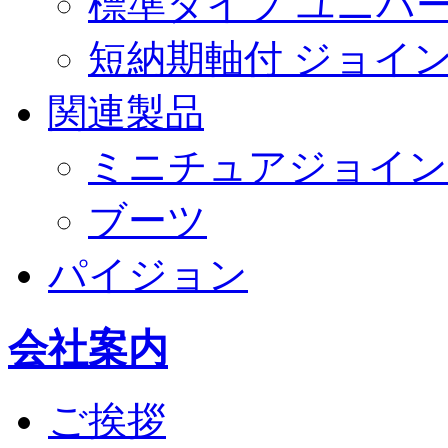
標準タイプ ユニバ
短納期軸付 ジョイ
関連製品
ミニチュアジョイン
ブーツ
パイジョン
会社案内
ご挨拶