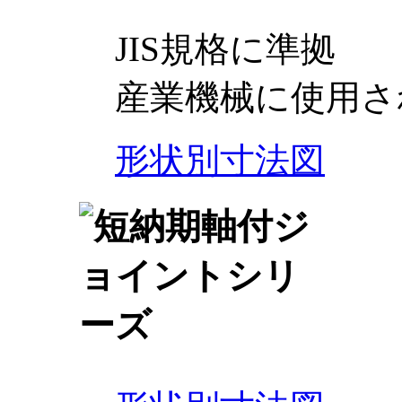
JIS規格に準拠
産業機械に使用さ
形状別寸法図