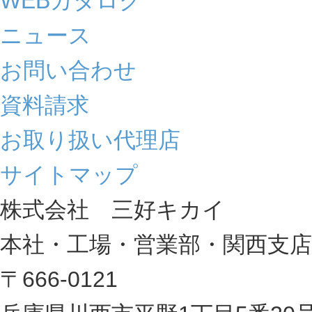
WEBカタログ
ニュース
お問い合わせ
資料請求
お取り扱い代理店
サイトマップ
株式会社 三好キカイ
本社・工場・営業部・関西支店
〒666-0121