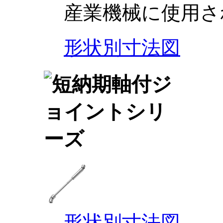
産業機械に使用さ
形状別寸法図
形状別寸法図