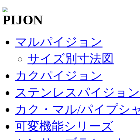
マルパイジョン
サイズ別寸法図
カクパイジョン
ステンレスパイジョン
カク・マル/パイプシ
可変機能シリーズ