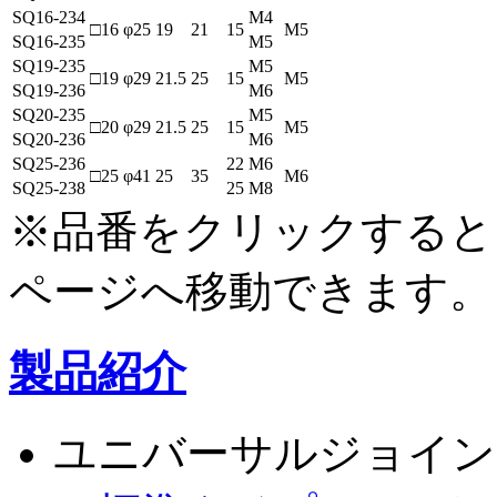
SQ16-234
M4
□16
φ25
19
21
15
M5
SQ16-235
M5
SQ19-235
M5
□19
φ29
21.5
25
15
M5
SQ19-236
M6
SQ20-235
M5
□20
φ29
21.5
25
15
M5
SQ20-236
M6
SQ25-236
22
M6
□25
φ41
25
35
M6
SQ25-238
25
M8
※品番をクリックすると
ページへ移動できます。
製品紹介
ユニバーサルジョイン