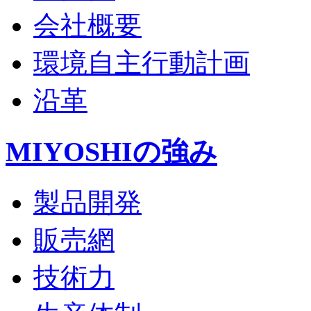
会社概要
環境自主行動計画
沿革
MIYOSHIの強み
製品開発
販売網
技術力