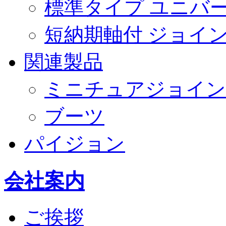
標準タイプ ユニバ
短納期軸付 ジョイ
関連製品
ミニチュアジョイン
ブーツ
パイジョン
会社案内
ご挨拶