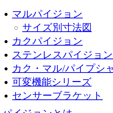
マルパイジョン
サイズ別寸法図
カクパイジョン
ステンレスパイジョン
カク・マル/パイプシ
可変機能シリーズ
センサーブラケット