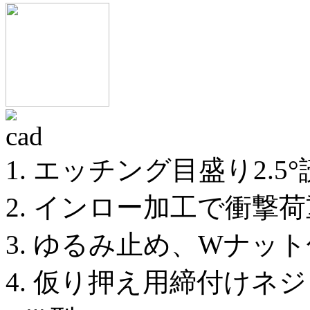
1. エッチング目盛り2.5
2. インロー加工で衝撃
3. ゆるみ止め、Wナッ
4. 仮り押え用締付けネジ