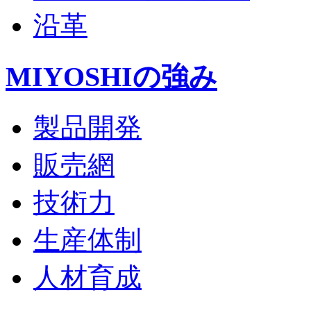
沿革
MIYOSHIの強み
製品開発
販売網
技術力
生産体制
人材育成