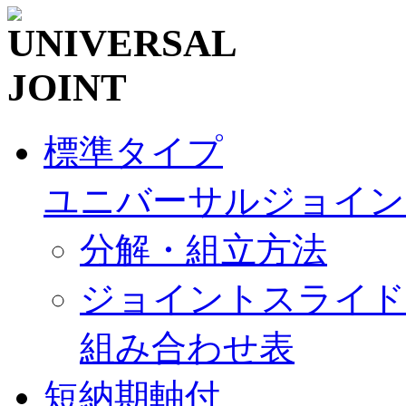
標準タイプ
ユニバーサルジョイン
分解・組立方法
ジョイントスライド
組み合わせ表
短納期軸付