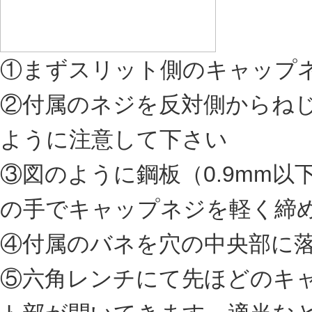
①まずスリット側のキャップ
②付属のネジを反対側からね
ように注意して下さい
③図のように鋼板（0.9mm
の手でキャップネジを軽く締
④付属のバネを穴の中央部に
⑤六角レンチにて先ほどのキャ