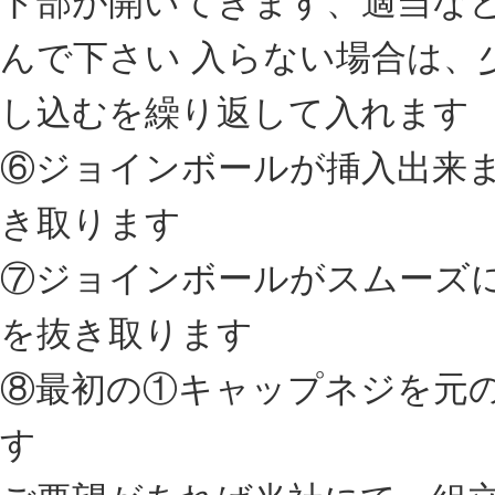
ト部が開いてきます、適当な
んで下さい 入らない場合は、
し込むを繰り返して入れます
⑥ジョインボールが挿入出来
き取ります
⑦ジョインボールがスムーズ
を抜き取ります
⑧最初の①キャップネジを元
す