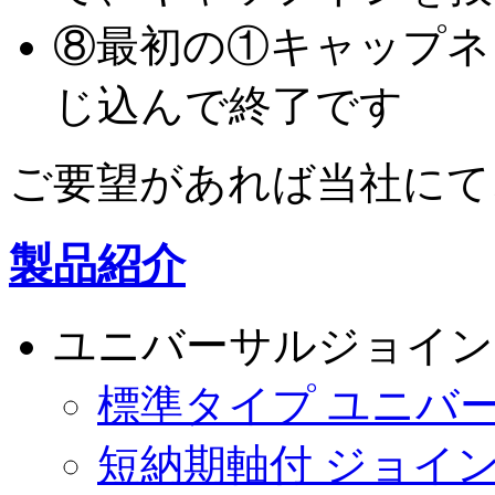
⑧最初の①キャップネ
じ込んで終了です
ご要望があれば当社にて
製品紹介
ユニバーサルジョイン
標準タイプ ユニバ
短納期軸付 ジョイ