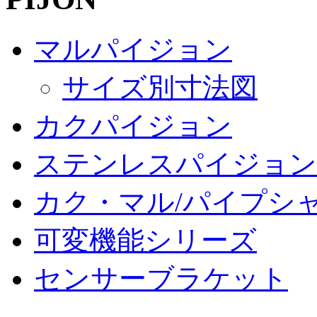
マルパイジョン
サイズ別寸法図
カクパイジョン
ステンレスパイジョン
カク・マル/パイプシ
可変機能シリーズ
センサーブラケット