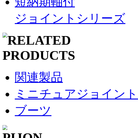
短納期軸付
ジョイントシリーズ
関連製品
ミニチュアジョイント
ブーツ