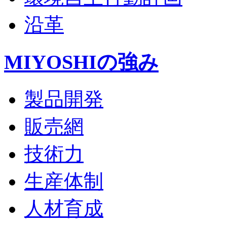
沿革
MIYOSHIの強み
製品開発
販売網
技術力
生産体制
人材育成