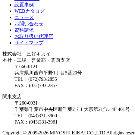
設置事例
WEBカタログ
ニュース
お問い合わせ
資料請求
お取り扱い代理店
サイトマップ
株式会社 三好キカイ
本社・工場・営業部・関西支店
〒666-0121
兵庫県川西市平野1丁目5番20号
TEL：(072)793-2855
FAX：(072)793-2857
関東支店
〒260-0031
千葉県千葉市中央区新千葉2-7-1 大宗第2ビル 4F 401号
TEL：(043)331-3960
FAX：(043)331-3961
Copyright ©
2009-2026 MIYOSHI KIKAI CO.,LTD All rights reser