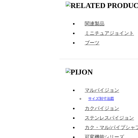
関連製品
ミニチュアジョイント
ブーツ
マルパイジョン
サイズ別寸法図
カクパイジョン
ステンレスパイジョン
カク・マル/パイプシャ
可変機能シリーズ