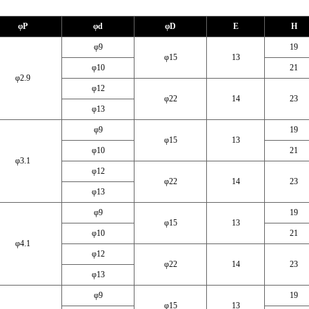
φP
φd
φD
E
H
φ9
19
φ15
13
φ10
21
φ2.9
φ12
φ22
14
23
φ13
φ9
19
φ15
13
φ10
21
φ3.1
φ12
φ22
14
23
φ13
φ9
19
φ15
13
φ10
21
φ4.1
φ12
φ22
14
23
φ13
φ9
19
φ15
13