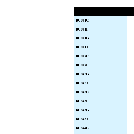
BC841C
BC841F
BC841G
BC841J
BC842C
BC842F
BC842G
BC842J
BC843C
BC843F
BC843G
BC843J
BC844C