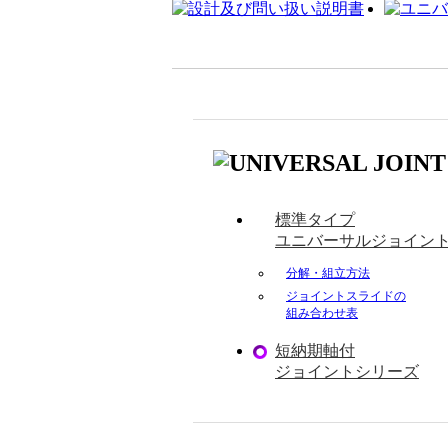
標準タイプ
ユニバーサルジョイン
分解・組立方法
ジョイントスライドの
組み合わせ表
短納期軸付
ジョイントシリーズ